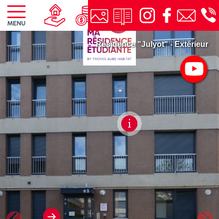
Résidence "Julyot" - Extérieur