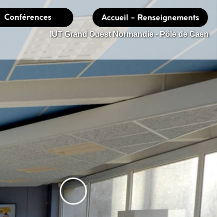
IUT Grand Ouest Normandie - Pôle de Caen