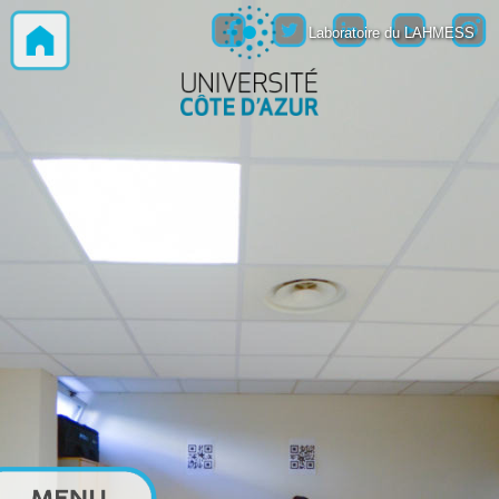
Laboratoire du LAHMESS