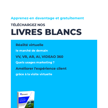
Apprenez-en davantage et gratuitement
TÉLÉCHARGEZ NOS
LIVRES BLANCS
Réalité virtuelle
le marché de demain
VV, VR, AR, AI, VIDEAO 360
Quels usages marketing ?
Améliorer l'expérience client
grâce à la visite virtuelle