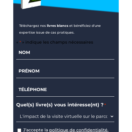
Téléchargez nos
livres blancs
et bénéficiez d'une
expertise issue de cas pratiques.
«
» indique les champs nécessaires
*
Nom
*
Prénom
*
Téléphone
*
Quel(s) livre(s) vous intéresse(nt) ?
*
J’accepte la
politique de confidentialité.