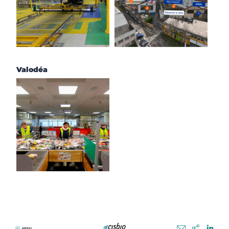
Valodéa