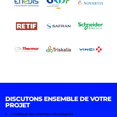
DISCUTONS ENSEMBLE DE VOTRE
PROJET
«
» indique les champs nécessaires
*