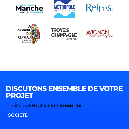
DISCUTONS ENSEMBLE DE VOTRE
PROJET
«
» indique les champs nécessaires
*
Société
*