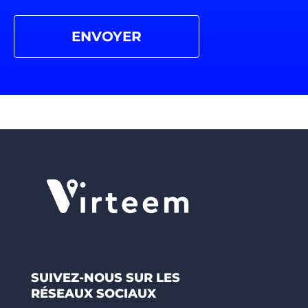
SUIVEZ-NOUS SUR LES
RÉSEAUX SOCIAUX