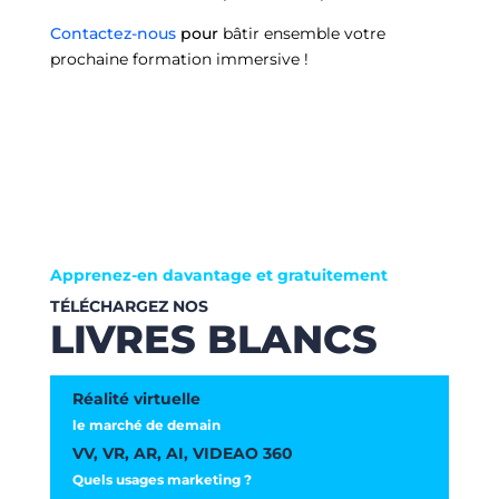
Contactez-nous
pour
bâtir ensemble votre
prochaine formation immersive !
Apprenez-en davantage et gratuitement
TÉLÉCHARGEZ NOS
LIVRES BLANCS
Réalité virtuelle
le marché de demain
VV, VR, AR, AI, VIDEAO 360
Quels usages marketing ?