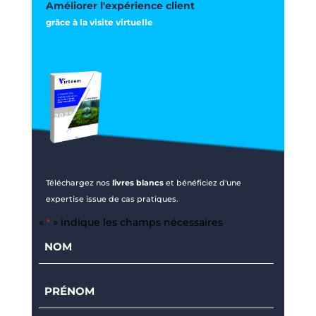
Améliorer l'expérience client
grâce à la visite virtuelle
Téléchargez nos
livres blancs
et bénéficiez d'une
expertise issue de cas pratiques.
«
» indique les champs nécessaires
*
Nom
*
Prénom
*