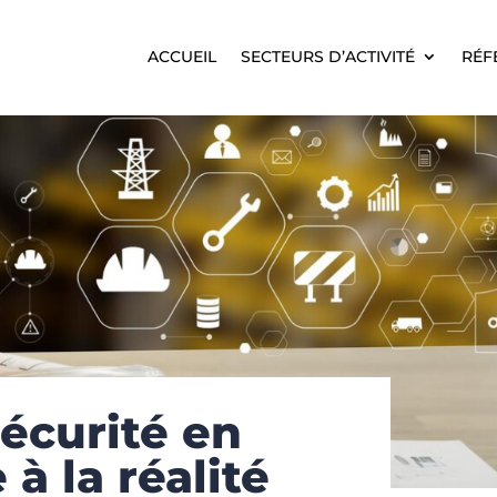
ACCUEIL
SECTEURS D’ACTIVITÉ
RÉF
ACCUEIL
SECTEURS D’ACTIVITÉ
RÉF
sécurité en
à la réalité