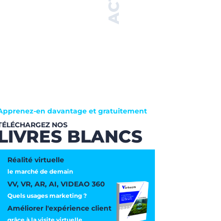
Apprenez-en davantage et gratuitement
TÉLÉCHARGEZ NOS
LIVRES BLANCS
Réalité virtuelle
le marché de demain
VV, VR, AR, AI, VIDEAO 360
Quels usages marketing ?
Améliorer l'expérience client
grâce à la visite virtuelle