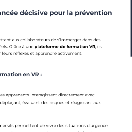
vancée décisive pour la prévention
ettant aux collaborateurs de s’immerger dans des
réels. Grâce à une
plateforme de formation VR
, ils
r leurs réflexes et apprendre activement.
rmation en VR :
les apprenants interagissent directement avec
 déplaçant, évaluant des risques et réagissant aux
ersifs permettent de vivre des situations d’urgence