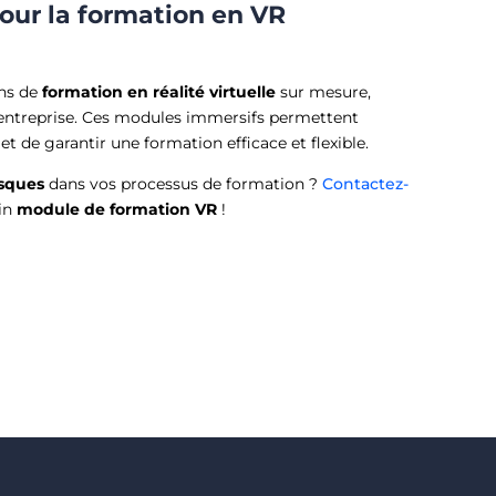
pour la formation en VR
ons de
formation en réalité virtuelle
sur mesure,
 entreprise. Ces modules immersifs permettent
 et de garantir une formation efficace et flexible.
isques
dans vos processus de formation ?
Contactez-
ain
module de formation VR
!