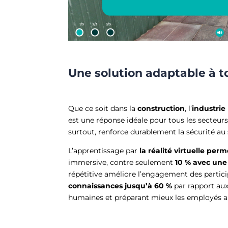
Une solution adaptable à t
Que ce soit dans la
construction
, l’
industrie
est une réponse idéale pour tous les secteurs
surtout, renforce durablement la sécurité au 
L’apprentissage par
la réalité virtuelle per
immersive, contre seulement
10 %
avec une 
répétitive améliore l’engagement des partic
connaissances
jusqu’à 60 %
par rapport aux
humaines et préparant mieux les employés aux