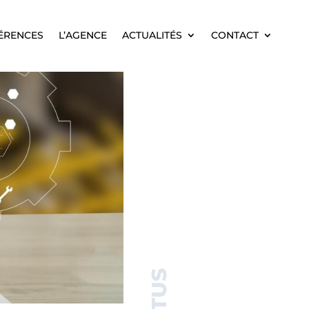
ÉRENCES
L’AGENCE
ACTUALITÉS
CONTACT
ÉRENCES
L’AGENCE
ACTUALITÉS
CONTACT
ACTUS