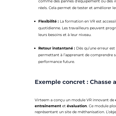
comme des pannes d’équipement ou des inc
réels. Cela permet de tester et améliorer le
Flexibilité :
La formation en VR est accessib
quotidienne. Les travailleurs peuvent prog
leurs besoins et à leur niveau.
Retour instantané :
Dès qu’une erreur est
permettant à l’apprenant de comprendre ses
performance future.
Exemple concret : Chasse 
Virteem a conçu un module VR innovant de
entraînement
et
évaluation
. Ce module pl
représentant un site de méthanisation. L’object