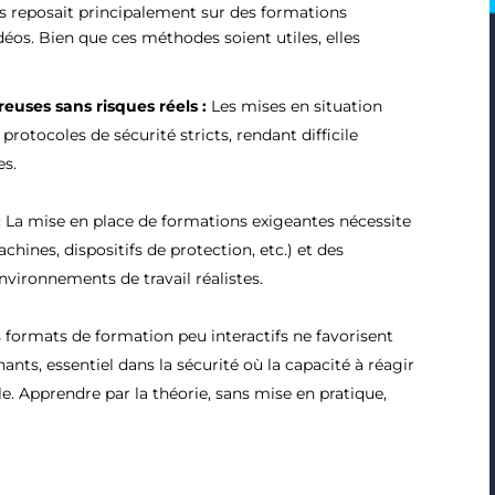
s reposait principalement sur des formations
déos. Bien que ces méthodes soient utiles, elles
reuses sans risques réels :
Les mises en situation
rotocoles de sécurité stricts, rendant difficile
es.
:
La mise en place de formations exigeantes nécessite
nes, dispositifs de protection, etc.) et des
environnements de travail réalistes.
 formats de formation peu interactifs ne favorisent
nts, essentiel dans la sécurité où la capacité à réagir
le. Apprendre par la théorie, sans mise en pratique,