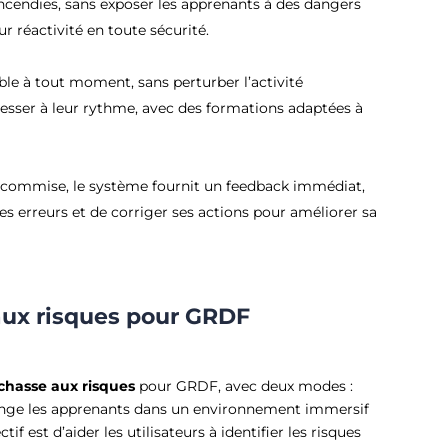
endies, sans exposer les apprenants à des dangers
ur réactivité en toute sécurité.
le à tout moment, sans perturber l’activité
resser à leur rythme, avec des formations adaptées à
 commise, le système fournit un feedback immédiat,
 erreurs et de corriger ses actions pour améliorer sa
aux risques pour GRDF
chasse aux risques
pour GRDF, avec deux modes :
onge les apprenants dans un environnement immersif
if est d’aider les utilisateurs à identifier les risques