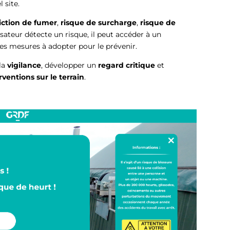
l site.
iction de fumer
,
risque de surcharge
,
risque de
lisateur détecte un risque, il peut accéder à un
les mesures à adopter pour le prévenir.
 la
vigilance
, développer un
regard critique
et
rventions sur le terrain
.