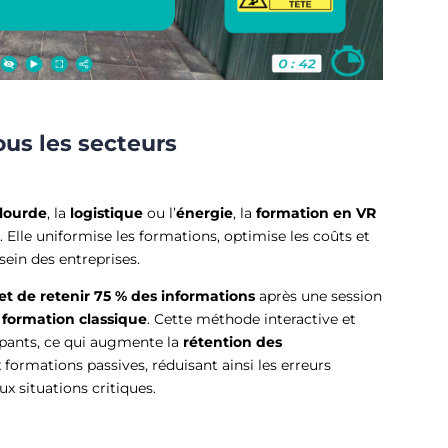
ous les secteurs
 lourde
, la
logistique
ou l’
énergie
, la
formation en VR
. Elle uniformise les formations, optimise les coûts et
sein des entreprises.
met de
retenir
75 % des informations
après une session
formation classique
. Cette méthode interactive et
ipants, ce qui augmente la
rétention des
 formations passives, réduisant ainsi les erreurs
 situations critiques.