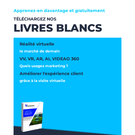
Apprenez-en davantage et gratuitement
TÉLÉCHARGEZ NOS
LIVRES BLANCS
Réalité virtuelle
le marché de demain
VV, VR, AR, AI, VIDEAO 360
Quels usages marketing ?
Améliorer l'expérience client
grâce à la visite virtuelle