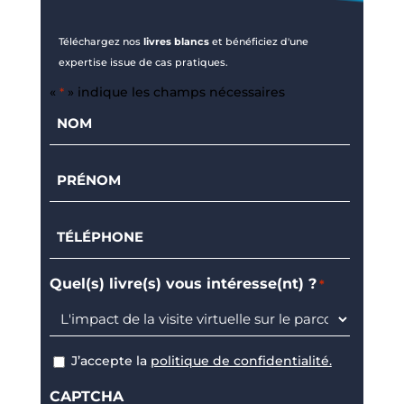
Téléchargez nos
livres blancs
et bénéficiez d'une
expertise issue de cas pratiques.
«
» indique les champs nécessaires
*
Nom
*
Prénom
*
Téléphone
*
Quel(s) livre(s) vous intéresse(nt) ?
*
J’accepte la
politique de confidentialité.
RGPD
CAPTCHA