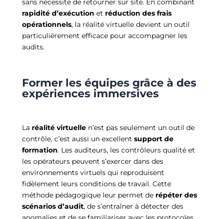
sans nécessité de retourner sur site. En combinant
rapidité d’exécution
et
réduction des frais
opérationnels
, la réalité virtuelle devient un outil
particulièrement efficace pour accompagner les
audits.
Former les équipes grâce à des
expériences immersives
La
réalité virtuelle
n’est pas seulement un outil de
contrôle, c’est aussi un excellent
support de
formation
. Les auditeurs, les contrôleurs qualité et
les opérateurs peuvent s’exercer dans des
environnements virtuels qui reproduisent
fidèlement leurs conditions de travail. Cette
méthode pédagogique leur permet de
répéter des
scénarios d’audit
, de s’entraîner à détecter des
anomalies et de se familiariser avec les protocoles