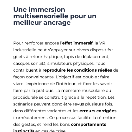
Une immersion
multisensorielle pour un
meilleur ancrage
Pour renforcer encore l’
effet immersif
, la VR
industrielle peut s’appuyer sur divers dispositifs :
gilets à retour haptique, tapis de déplacement,
casques son 3D, simulateurs physiques. Tous
contribuent à
reproduire les conditions réelles
de
façon convaincante. L’objectif est double : faire
vivre l’expérience de l’intérieur, et fixer les savoir-
faire par la pratique. La mémoire musculaire ou
procédurale se construit grâce à la répétition. Les
scénarios peuvent donc être revus plusieurs fois,
dans différentes variantes et les
erreurs corrigées
immédiatement. Ce processus facilite la rétention
des gestes, et rend les bons
comportements
instinctifs
en cas de crise.