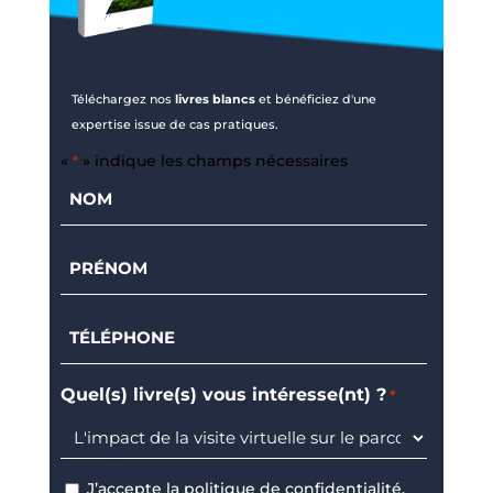
Téléchargez nos
livres blancs
et bénéficiez d'une
expertise issue de cas pratiques.
«
» indique les champs nécessaires
*
Nom
*
Prénom
*
Téléphone
*
Quel(s) livre(s) vous intéresse(nt) ?
*
J’accepte la
politique de confidentialité.