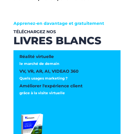
Apprenez-en davantage et gratuitement
TÉLÉCHARGEZ NOS
LIVRES BLANCS
Réalité virtuelle
le marché de demain
VV, VR, AR, AI, VIDEAO 360
Quels usages marketing ?
Améliorer l'expérience client
grâce à la visite virtuelle