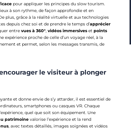
ficace
pour appliquer les principes du slow tourism.
 lieux à son rythme, de façon approfondie et en
 De plus, grâce à la réalité virtuelle et aux technologies
ites depuis chez soi et de prendre le temps d’
apprécier
iguer entre
vues à 360°
,
vidéos immersives
et
points
e expérience proche de celle d’un voyage réel, à la
onnement et permet, selon les messages transmis, de
encourager le visiteur à plonger
ayante et donne envie de s’y attarder, il est essentiel de
ordinateurs, smartphones ou casques VR. Chaque
 l’expérience, quel que soit son équipement. Une
au patrimoine
valorise l’expérience et la rend
enus
, avec textes détaillés, images soignées et vidéos