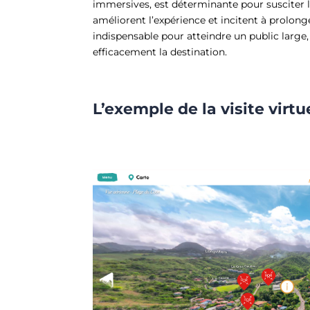
immersives, est déterminante pour susciter l
améliorent l’expérience et incitent à prolonge
indispensable pour atteindre un public large
efficacement la destination.
L’exemple de la visite virt