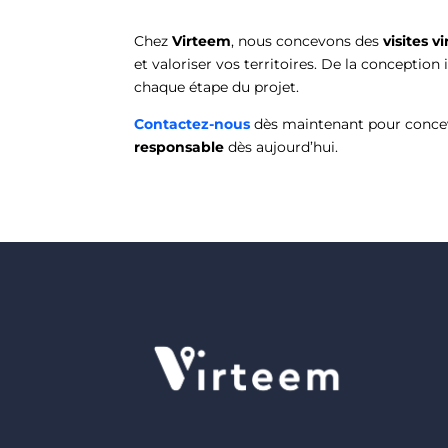
Chez
Virteem
, nous concevons des
visites v
et valoriser vos territoires. De la conceptio
chaque étape du projet.
Contactez-nous
dès maintenant pour conce
responsable
dès aujourd’hui.