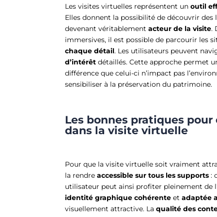
Les visites virtuelles représentent un
outil ef
Elles donnent la possibilité de découvrir des
devenant véritablement
acteur de la visite
.
immersives, il est possible de parcourir les s
chaque détail
. Les utilisateurs peuvent nav
d’intérêt
détaillés. Cette approche permet un
différence que celui-ci n’impact pas l’envir
sensibiliser à la préservation du patrimoine.
Les bonnes pratiques pour 
dans la visite virtuelle
Pour que la visite virtuelle soit vraiment attr
la rendre
accessible sur tous les supports
: 
utilisateur peut ainsi profiter pleinement de
identité graphique cohérente
et
adaptée 
visuellement attractive. La
qualité des cont