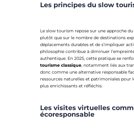
Les principes du slow tour
Le slow tourism repose sur une approche du 
plutôt que sur le nombre de destinations explor
déplacements durables et de s’impliquer ac
philosophie contribue à diminuer l’empreint
authentique. En 2025, cette pratique se renfo
tourisme classique
, notamment liés aux tran
donc comme une alternative responsable face
ressources naturelles et patrimoniales pour l
plus enrichissants et réfléchis.
Les visites virtuelles com
écoresponsable