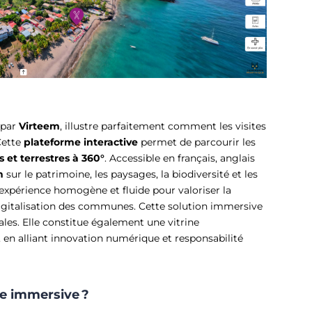
 par
Virteem
, illustre parfaitement comment les visites
Cette
plateforme interactive
permet de parcourir les
 et terrestres à 360°
. Accessible en français, anglais
n
sur le patrimoine, les paysages, la biodiversité et les
ne expérience homogène et fluide pour valoriser la
digitalisation des communes. Cette solution immersive
cales. Elle constitue également une vitrine
, en alliant innovation numérique et responsabilité
lle immersive ?