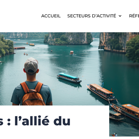
ACCUEIL
SECTEURS D’ACTIVITÉ
RÉF
ACCUEIL
SECTEURS D’ACTIVITÉ
RÉF
 : l’allié du