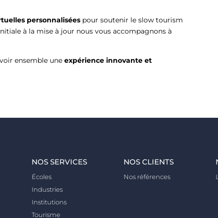
irtuelles personnalisées
pour soutenir le slow tourism
n initiale à la mise à jour nous vous accompagnons à
voir ensemble une
expérience innovante et
NOS SERVICES
NOS CLIENTS
Écoles
Nos références
Industries
Institutions
Tourisme