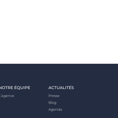
NOTRE ÉQUIPE
ACTUALITÉS
L’agence
Presse
Blog
Agenda