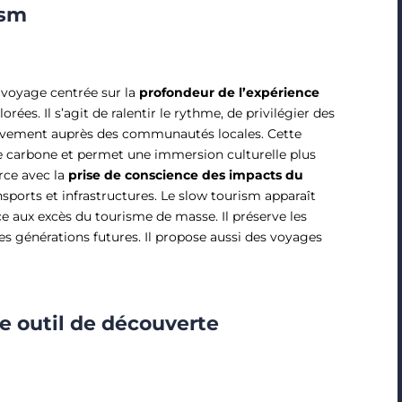
ism
voyage centrée sur la
profondeur de l’expérience
ées. Il s’agit de ralentir le rythme, de privilégier des
tivement auprès des communautés locales. Cette
e carbone et permet une immersion culturelle plus
rce avec la
prise de conscience des impacts du
sports et infrastructures. Le slow tourism apparaît
 aux excès du tourisme de masse. Il préserve les
es générations futures. Il propose aussi des voyages
me outil de découverte