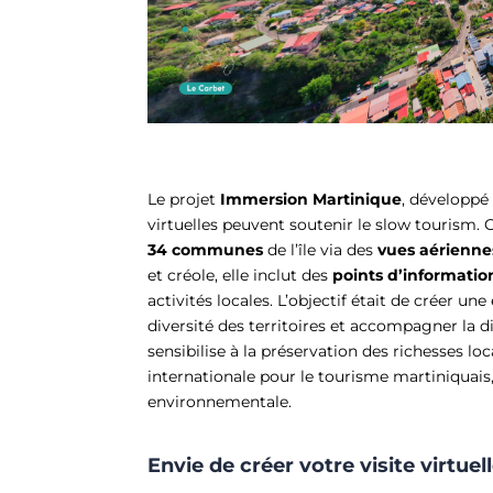
Le projet
Immersion Martinique
, développé
virtuelles peuvent soutenir le slow tourism. 
34 communes
de l’île via des
vues aériennes
et créole, elle inclut des
points d’informatio
activités locales. L’objectif était de créer u
diversité des territoires et accompagner la 
sensibilise à la préservation des richesses lo
internationale pour le tourisme martiniquais
environnementale.
Envie de créer votre visite virtue