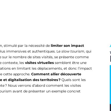
n, stimulé par la nécessité de
limiter son impact
lus immersives et authentiques. Le
slow tourism
, qui
ue sur le nombre de sites visités, se présente comme
e contexte, les
visites virtuelles
semblent être une
ations en limitant les déplacements, et donc l’impact
 de cette approche.
Comment allier découverte
et digitalisation des territoires ?
Quels sont les
vante ? Nous verrons d’abord comment les visites
 tourism avant de présenter un exemple concret