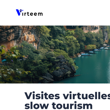
Panneau de gestion des cookies
Visites virtuelles
slow tourism