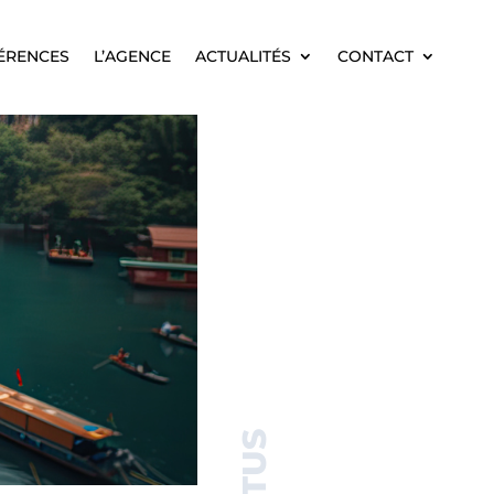
ÉRENCES
L’AGENCE
ACTUALITÉS
CONTACT
ÉRENCES
L’AGENCE
ACTUALITÉS
CONTACT
ACTUS