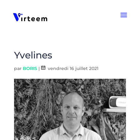
Panneau de gestion des cookies
Yvelines
par
BORIS
|
vendredi 16 juillet 2021