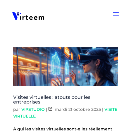
Panneau de gestion des cookies
Visites virtuelles : atouts pour les
entreprises
par
VIPSTUDIO
|
mardi 21 octobre 2025
|
VISITE
VIRTUELLE
À qui les visites virtuelles sont-elles réellement