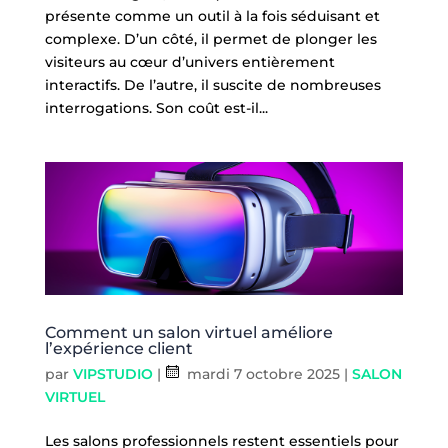
présente comme un outil à la fois séduisant et
complexe. D’un côté, il permet de plonger les
visiteurs au cœur d’univers entièrement
interactifs. De l’autre, il suscite de nombreuses
interrogations. Son coût est-il...
Comment un salon virtuel améliore
l’expérience client
par
VIPSTUDIO
|
mardi 7 octobre 2025
|
SALON
VIRTUEL
Les salons professionnels restent essentiels pour