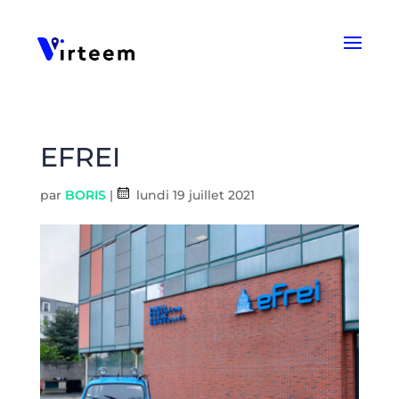
Panneau de gestion des cookies
EFREI
par
BORIS
|
lundi 19 juillet 2021