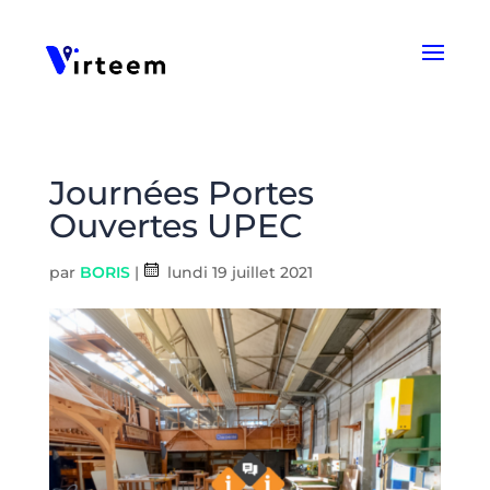
Panneau de gestion des cookies
Journées Portes
Ouvertes UPEC
par
BORIS
|
lundi 19 juillet 2021