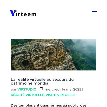
Panneau de gestion des cookies
La réalité virtuelle au secours du
patrimoine mondial
par
VIPSTUDIO
|
mercredi 14 mai 2025
|
RÉALITÉ VIRTUELLE
,
VISITE VIRTUELLE
Des temples antiques fermés au public, des