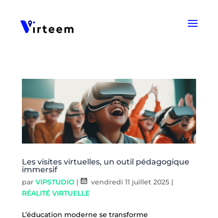
Panneau de gestion des cookies
Les visites virtuelles, un outil pédagogique
immersif
par
VIPSTUDIO
|
vendredi 11 juillet 2025
|
RÉALITÉ VIRTUELLE
L’éducation moderne se transforme