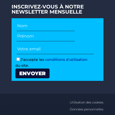
INSCRIVEZ-VOUS À NOTRE
NEWSLETTER MENSUELLE
J'accepte les
conditions d'utilisation
du site.
Utilisation des cookies
Données personnelles