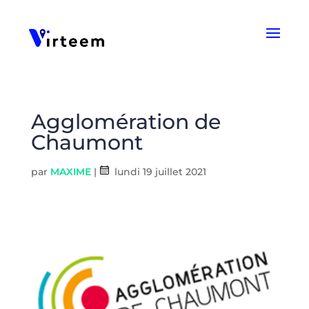
Panneau de gestion des cookies
Agglomération de
Chaumont
par
MAXIME
|
lundi 19 juillet 2021