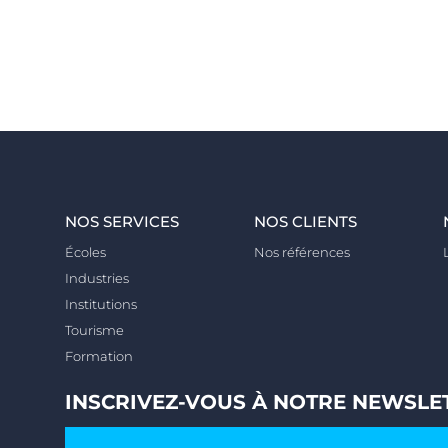
NOS SERVICES
NOS CLIENTS
Écoles
Nos références
Industries
Institutions
Tourisme
Formation
INSCRIVEZ-VOUS À NOTRE NEWSLE