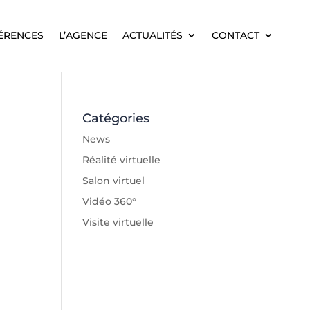
ÉRENCES
L’AGENCE
ACTUALITÉS
CONTACT
ÉRENCES
L’AGENCE
ACTUALITÉS
CONTACT
Catégories
News
Réalité virtuelle
Salon virtuel
Vidéo 360°
Visite virtuelle