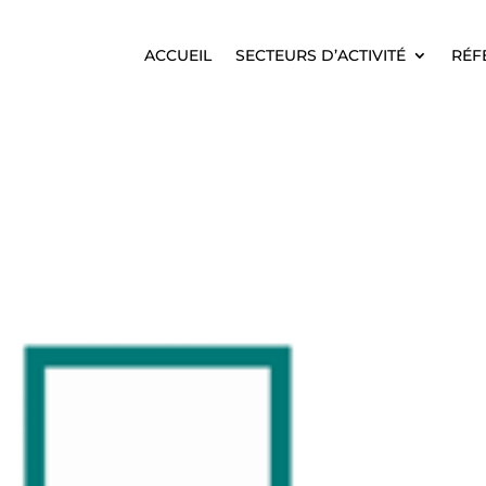
ACCUEIL
SECTEURS D’ACTIVITÉ
RÉF
ACCUEIL
SECTEURS D’ACTIVITÉ
RÉF