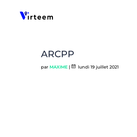
Panneau de gestion des cookies
ARCPP
par
MAXIME
|
lundi 19 juillet 2021