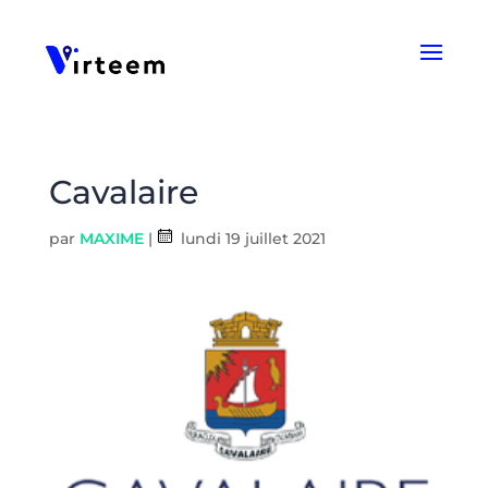
Panneau de gestion des cookies
Cavalaire
par
MAXIME
|
lundi 19 juillet 2021