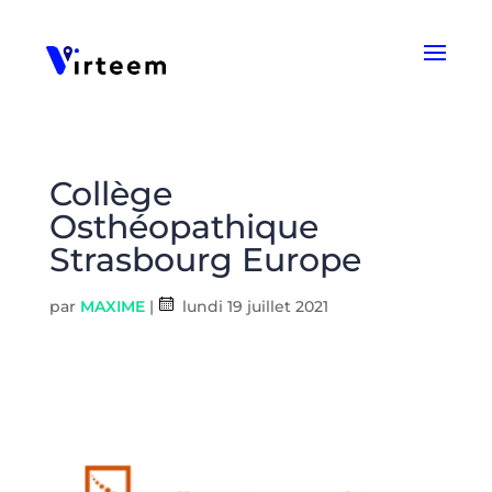
Panneau de gestion des cookies
Collège
Osthéopathique
Strasbourg Europe
par
MAXIME
|
lundi 19 juillet 2021