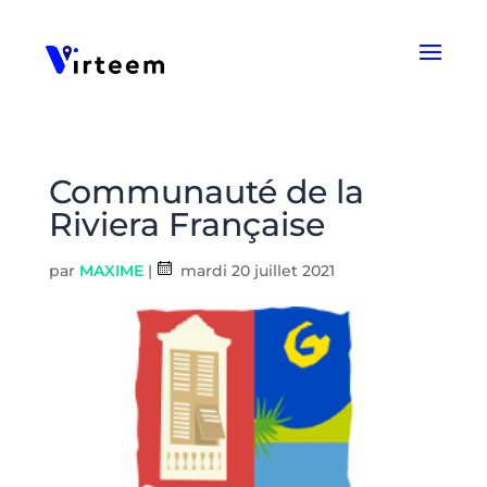
Panneau de gestion des cookies
Communauté de la
Riviera Française
par
MAXIME
|
mardi 20 juillet 2021