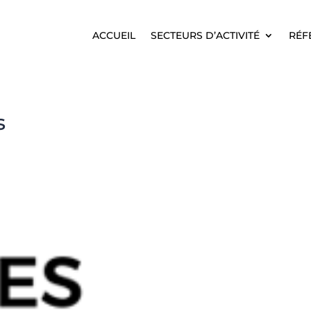
ACCUEIL
SECTEURS D’ACTIVITÉ
RÉF
ACCUEIL
SECTEURS D’ACTIVITÉ
RÉF
s