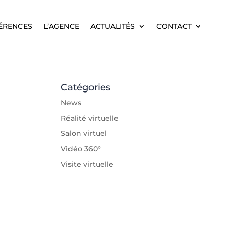
ÉRENCES
L’AGENCE
ACTUALITÉS
CONTACT
ÉRENCES
L’AGENCE
ACTUALITÉS
CONTACT
Catégories
News
Réalité virtuelle
Salon virtuel
Vidéo 360°
Visite virtuelle