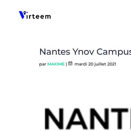
Panneau de gestion des cookies
Nantes Ynov Campu
par
MAXIME
|
mardi 20 juillet 2021