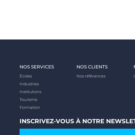
NOS SERVICES
NOS CLIENTS
Écoles
Nos références
Industries
Institutions
Tourisme
Formation
INSCRIVEZ-VOUS À NOTRE NEWSLE