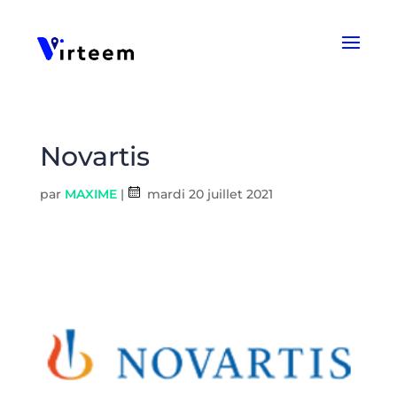
Panneau de gestion des cookies
Novartis
par
MAXIME
|
mardi 20 juillet 2021