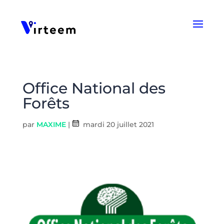
Panneau de gestion des cookies
Office National des
Forêts
par
MAXIME
|
mardi 20 juillet 2021