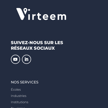
SUIVEZ-NOUS SUR LES
RÉSEAUX SOCIAUX
NOS SERVICES
Écoles
Industries
Institutions