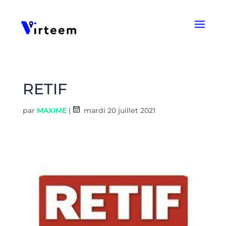
Panneau de gestion des cookies
RETIF
par
MAXIME
|
mardi 20 juillet 2021