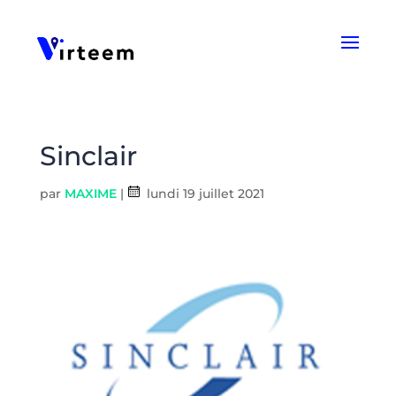
Panneau de gestion des cookies
Sinclair
par
MAXIME
|
lundi 19 juillet 2021