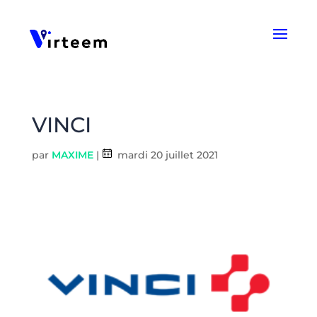
Panneau de gestion des cookies
VINCI
par
MAXIME
|
mardi 20 juillet 2021