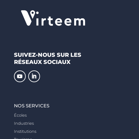
SUIVEZ-NOUS SUR LES
RÉSEAUX SOCIAUX
NOS SERVICES
Écoles
Industries
Institutions