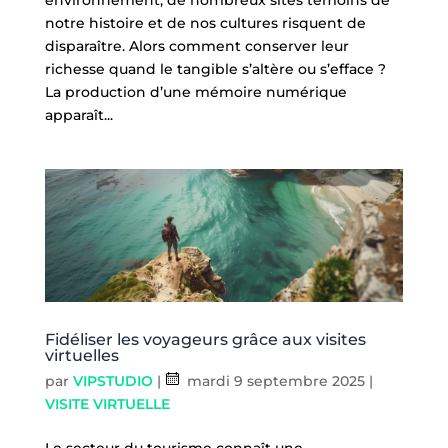
notre histoire et de nos cultures risquent de
disparaître. Alors comment conserver leur
richesse quand le tangible s’altère ou s’efface ?
La production d’une mémoire numérique
apparaît...
Fidéliser les voyageurs grâce aux visites
virtuelles
par
VIPSTUDIO
|
mardi 9 septembre 2025
|
VISITE VIRTUELLE
Le secteur du tourisme connaît une