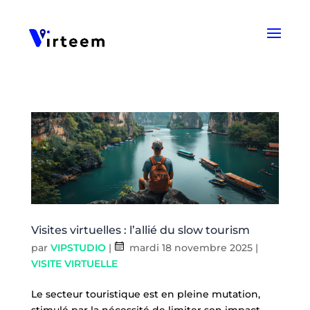
Panneau de gestion des cookies
Visites virtuelles : l’allié du slow tourism
par
VIPSTUDIO
|
mardi 18 novembre 2025
|
VISITE VIRTUELLE
Le secteur touristique est en pleine mutation,
stimulé par la nécessité de limiter son impact