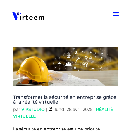
Panneau de gestion des cookies
Transformer la sécurité en entreprise grâce
à la réalité virtuelle
par
VIPSTUDIO
|
lundi 28 avril 2025
|
RÉALITÉ
VIRTUELLE
La sécurité en entreprise est une priorité