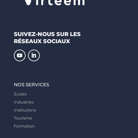
SUIVEZ-NOUS SUR LES
RÉSEAUX SOCIAUX
NOS SERVICES
Écoles
Industries
Institutions
Tourisme
Formation